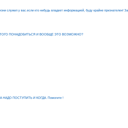
зни служил у вас.если кто нибудь владеет информацией, буду крайне признателен! З
Я ЭТОГО ПОНАДОБИТЬСЯ И ВООБЩЕ ЭТО ВОЗМОЖНО?
СА НАДО ПОСТУПИТЬ И КОГДА. Помогите !