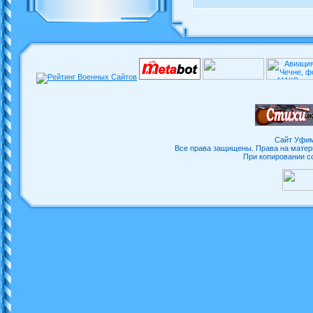
Сайт Уфим
Все права защищены. Права на матер
При копировании с