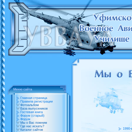
Меню сайта
Главная страница
Правила регистрации
Фотоальбом
База выпускников
Гостевая книга
Форум (старый)
Форум
Мы о Вас помним
Где нас искать?
1990-
Каталог сайтов