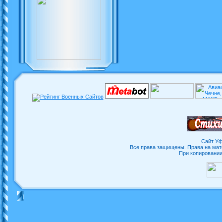
Сайт Уф
Все права защищены. Права на мат
При копировани