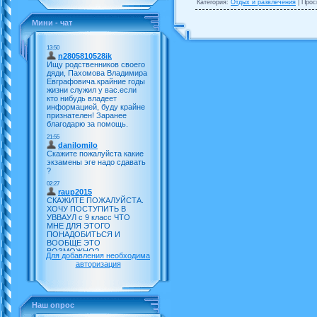
Категория:
Отдых и развлечения
| Прос
Мини - чат
Для добавления необходима
авторизация
Наш опрос