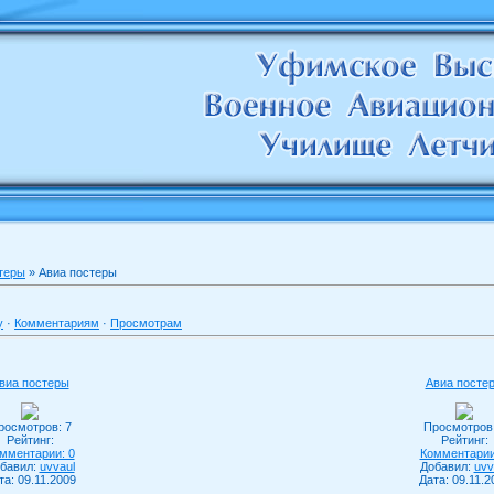
теры
» Авиа постеры
у
·
Комментариям
·
Просмотрам
виа постеры
Авиа посте
росмотров: 7
Просмотров:
Рейтинг:
Рейтинг:
мментарии: 0
Комментарии
бавил:
uvvaul
Добавил:
uvv
та: 09.11.2009
Дата: 09.11.2