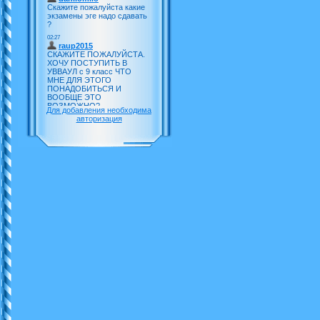
Для добавления необходима
авторизация