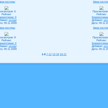
виа постеры
Авиа посте
росмотров: 6
Просмотров:
Рейтинг:
Рейтинг:
мментарии: 0
Комментарии
бавил:
uvvaul
Добавил:
uvv
та: 09.11.2009
Дата: 09.11.2
виа постеры
Авиа посте
росмотров: 8
Просмотров:
Рейтинг:
Рейтинг:
мментарии: 0
Комментарии
бавил:
uvvaul
Добавил:
uvv
та: 09.11.2009
Дата: 09.11.2
1-6
7-12
13-18
19-21