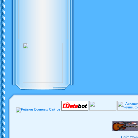
Сайт Уфим