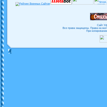
Сайт Уф
Все права защищены. Права на мат
При копировани