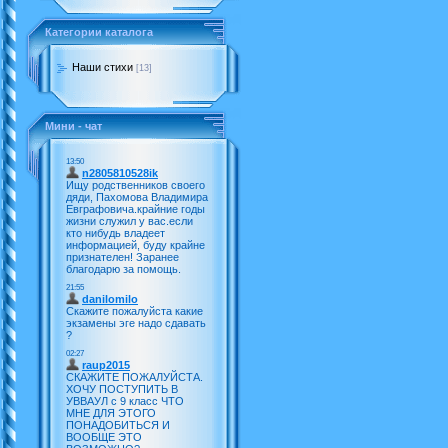
Категории каталога
Наши стихи
[13]
Мини - чат