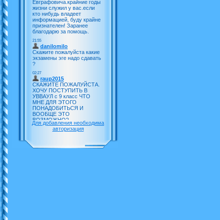
Для добавления необходима
авторизация