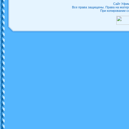
Сайт Уфим
Все права защищены. Права на матер
При копировании с