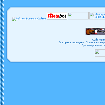
Сайт Уфим
Все права защищены. Права на матер
При копировании с