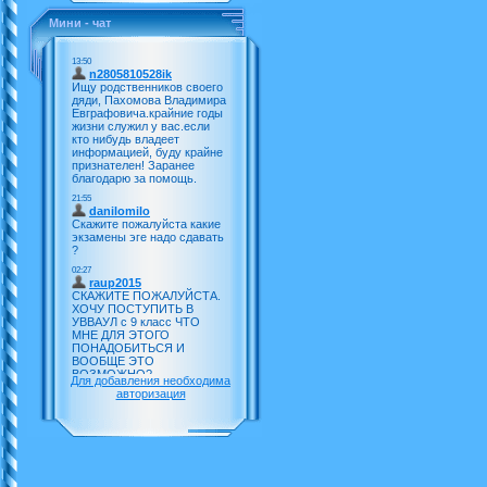
Мини - чат
Для добавления необходима
авторизация